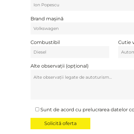
Brand mașină
Combustibil
Cutie 
Alte observații (opțional)
Sunt de acord cu prelucrarea datelor c