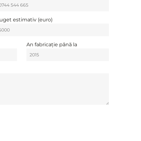
uget estimativ (euro)
An fabricație până la