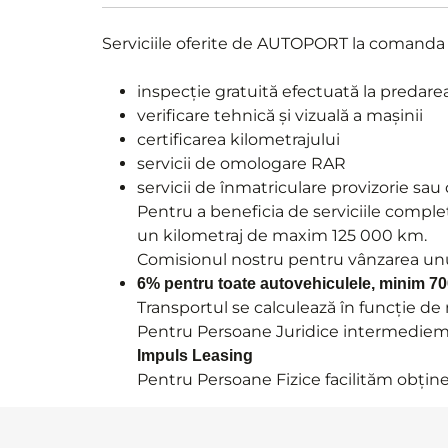
Serviciile oferite de AUTOPORT la comanda
inspecție gratuită efectuată la predare
verificare tehnică și vizuală a mașinii
certificarea kilometrajului
servicii de omologare RAR
servicii de înmatriculare provizorie sau 
Pentru a beneficia de serviciile comple
un kilometraj de maxim 125 000 km.
Comisionul nostru pentru vânzarea un
6% pentru toate autovehiculele, minim 7
Transportul se calculează în funcție d
Pentru Persoane Juridice intermediem f
Impuls Leasing
Pentru Persoane Fizice facilităm obține