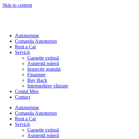
Skip to content
Autoturisme
Comanda Autoturism
Rent a Car
Servicii
Garanţie extinsă
Asistenţă rutieră
Inspecţie gratuită
Finanţare
Buy Back
Intermediere vânzare
Contul Meu
Contact
Autoturisme
Comanda Autoturism
Rent a Car
Servicii
Garanţie extinsă
Asistenţă rutieră