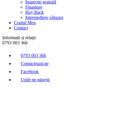
Inspecţie gratuită
Finanţare
Buy Back
Intermediere vânzare
Contul Meu
Contact
Informații și relații:
0793 003 366
0793 003 366
Contactează-ne
Facebook
Unde ne găsești